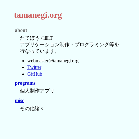
tamanegi.org
about
たてぼう / lllllT
アプリケーション制作・プログラミング等を
行なっています。
webmaster@tamanegi.org
Twitter
GitHub
programs
個人制作アプリ
misc
その他諸々